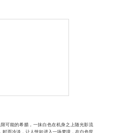
正如蕴含无限可能的希腊，一抹白色在机身之上随光影流
，时而冷淡，让人恍如进入一场梦境，在白色世