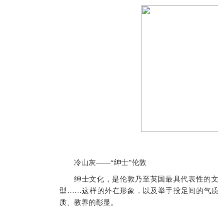
冷山灰——“绅士”伦敦
绅士文化，是伦敦乃至英国最具代表性的
型……这样的外在形象，以及举手投足间的气
质、教养的彰显。