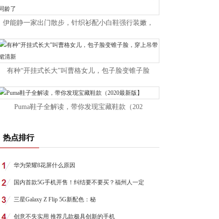
伊能静一家出门散步，针织衫配小白鞋强行装嫩，
有种“开挂式长大”叫曹格女儿，包子脸变锥子脸
Puma鞋子全解读，带你发现宝藏鞋款（202
热点排行
华为荣耀8花屏什么原因
国内首款5G手机开售！纠结要不要买？福州人一定
三星Galaxy Z Flip 5G新配色：秘
创意不失实用 推荐几款极具创新的手机