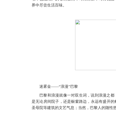
界中尽尝生活百味。
迷雾金——“浪漫”巴黎
巴黎和浪漫就像一对双生词，说到浪漫之都
是无论房间院子，还是橱窗路边，永远有盛开的
圣母院等建筑的文艺气息；当然，巴黎人的随性