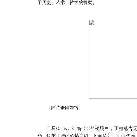
于历史、艺术、哲学的答案。
（照片来自网络）
三星Galaxy Z Flip 5G的秘境白，
动，也随用户的心情变幻，时而清新，时而优雅