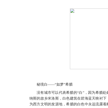
秘境白——“如梦”希腊
没有城市可以代表希腊的“白”，因为希腊
纳斯的故乡米洛斯，白色建筑在碧海蓝天映衬下
为西方文明的发源地，希腊的白色中永远流露着