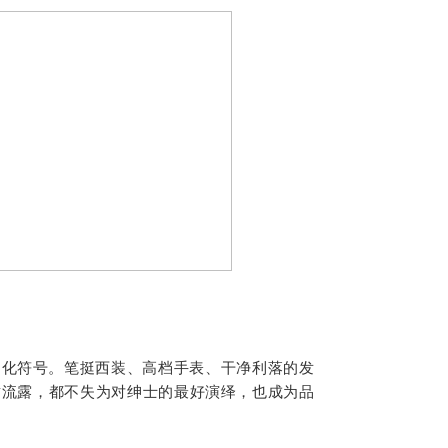
文化符号。笔挺西装、高档手表、干净利落的发
质流露，都不失为对绅士的最好演绎，也成为品