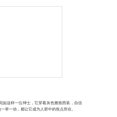
 5G，就宛如这样一位绅士，它穿着灰色雅致西装，自信
的一举一动，都让它成为人群中的焦点所在。