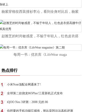
杨紫穿格纹西装撞衫李沁，看到全身对比后，杨紫
赵雅芝的时尚敏感度，不输于年轻人，红色皮衣搭
每周一书：优衣库《LifeWear maga
热点排行
小米Note顶配全网通来了!
全球第二款骁龙865Plus!三星新机正式发布
iQOO Neo 3评测：2698 元的 86
你想要的手机功能它都有，努比亚阿尔法真机评测