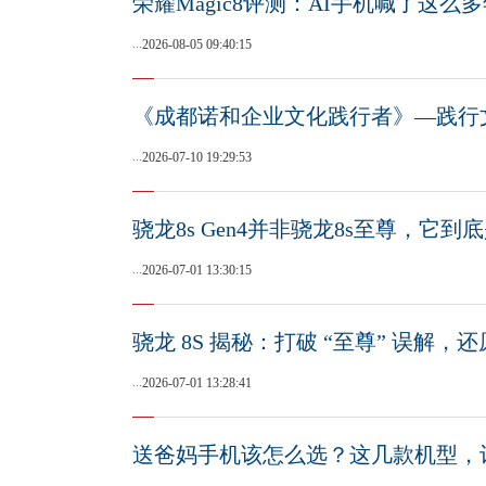
荣耀Magic8评测：AI手机喊了这么
...
2026-08-05 09:40:15
《成都诺和企业文化践行者》—践行
...
2026-07-10 19:29:53
骁龙8s Gen4并非骁龙8s至尊，它
...
2026-07-01 13:30:15
骁龙 8S 揭秘：打破 “至尊” 误解，
...
2026-07-01 13:28:41
送爸妈手机该怎么选？这几款机型，