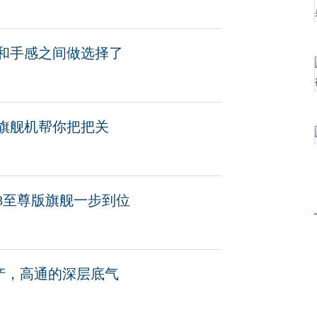
能和手感之间做选择了
旗舰机帮你把把关
8至尊版旗舰一步到位
资产，高通的深层底气