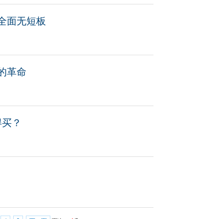
，全面无短板
的革命
得买？