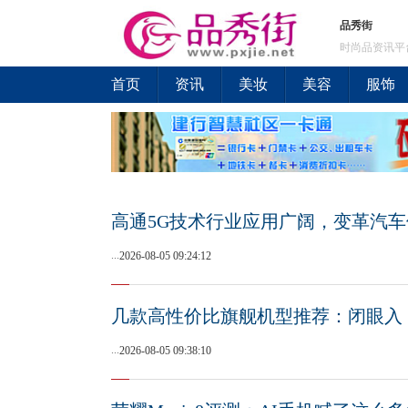
品秀街
时尚品资讯平
首页
资讯
美妆
美容
服饰
高通5G技术行业应用广阔，变革汽
...
2026-08-05 09:24:12
几款高性价比旗舰机型推荐：闭眼入
...
2026-08-05 09:38:10