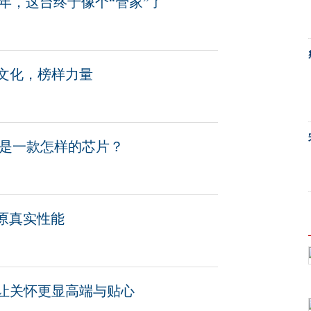
多年，这台终于像个“管家”了
文化，榜样力量
到底是一款怎样的芯片？
还原真实性能
让关怀更显高端与贴心