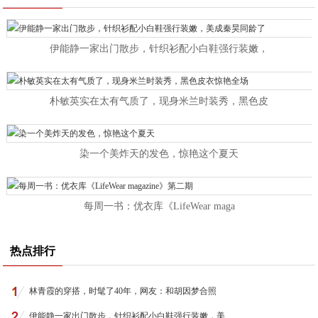
伊能静一家出门散步，针织衫配小白鞋强行装嫩，
朴敏英实在太有气质了，现身米兰时装秀，黑色皮
染一个美炸天的发色，惊艳这个夏天
每周一书：优衣库《LifeWear maga
热点排行
林青霞的穿搭，时髦了40年，网友：和胡因梦合照
伊能静一家出门散步，针织衫配小白鞋强行装嫩，美