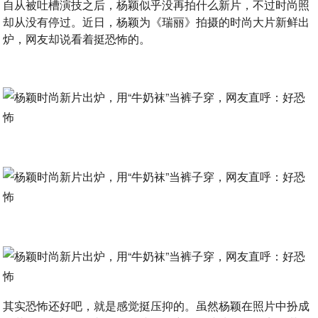
自从被吐槽演技之后，杨颖似乎没再拍什么新片，不过时尚照
却从没有停过。近日，杨颖为《瑞丽》拍摄的时尚大片新鲜出
炉，网友却说看着挺恐怖的。
其实恐怖还好吧，就是感觉挺压抑的。虽然杨颖在照片中扮成