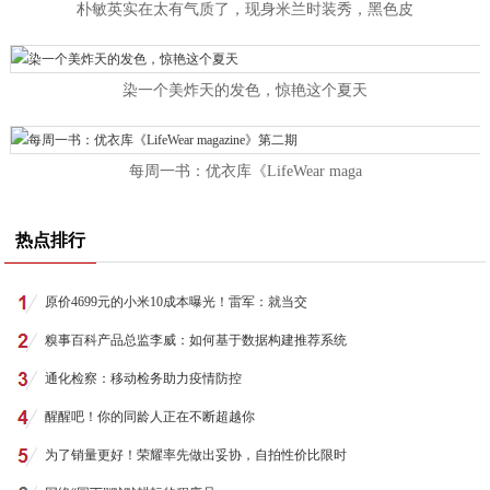
朴敏英实在太有气质了，现身米兰时装秀，黑色皮
染一个美炸天的发色，惊艳这个夏天
每周一书：优衣库《LifeWear maga
热点排行
原价4699元的小米10成本曝光！雷军：就当交
糗事百科产品总监李威：如何基于数据构建推荐系统
通化检察：移动检务助力疫情防控
醒醒吧！你的同龄人正在不断超越你
为了销量更好！荣耀率先做出妥协，自拍性价比限时