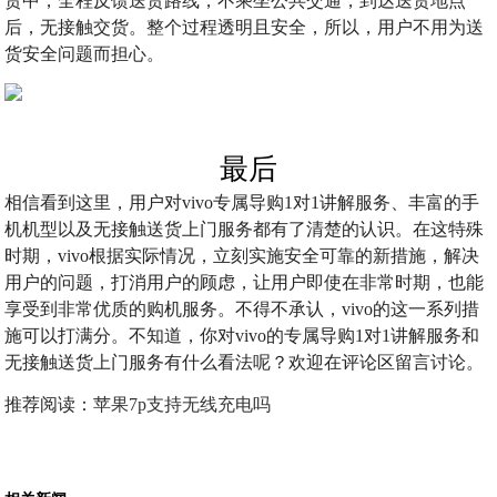
货中，全程反馈送货路线，不乘坐公共交通，到达送货地点
后，无接触交货。整个过程透明且安全，所以，用户不用为送
货安全问题而担心。
最后
相信看到这里，用户对vivo专属导购1对1讲解服务、丰富的手
机机型以及无接触送货上门服务都有了清楚的认识。在这特殊
时期，vivo根据实际情况，立刻实施安全可靠的新措施，解决
用户的问题，打消用户的顾虑，让用户即使在非常时期，也能
享受到非常优质的购机服务。不得不承认，vivo的这一系列措
施可以打满分。不知道，你对vivo的专属导购1对1讲解服务和
无接触送货上门服务有什么看法呢？欢迎在评论区留言讨论。
推荐阅读：
苹果7p支持无线充电吗