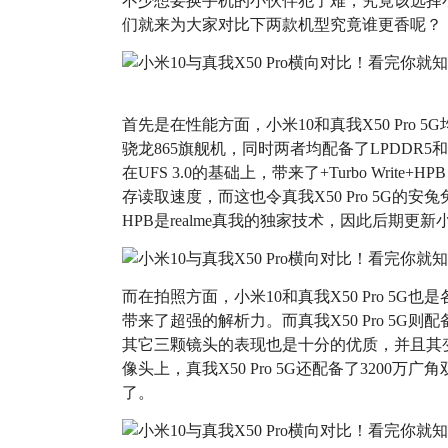
不少想要换手机的小伙伴犯了难，究竟该选择小米1
们就来为大家对比下两款机型究竟谁更香呢？
首先是在性能方面，小米10和真我X50 Pro 
骁龙865旗舰机，同时两者均配备了LPDDR5和UF
在UFS 3.0的基础上，带来了+Turbo Write+
存读取速度，而这也令真我X50 Pro 5G的
HPB是realme真我的独家技术，因此后期更新
而在拍照方面，小米10和真我X50 Pro 5G
带来了超强的解析力。而真我X50 Pro 5G则
其它三颗镜头的表现也是十分的优质，并且其
像头上，真我X50 Pro 5G还配备了3200
了。