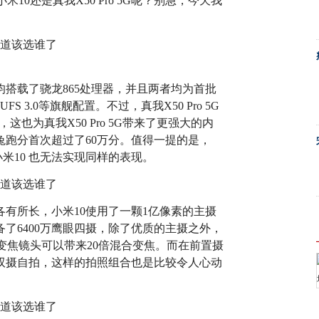
0还是真我X50 Pro 5G呢？别急，今天我
5G均搭载了骁龙865处理器，并且两者均为首批
S 3.0等旗舰配置。不过，真我X50 Pro 5G
HPB，这也为真我X50 Pro 5G带来了更强大的内
安兔兔跑分首次超过了60万分。值得一提的是，
小米10 也无法实现同样的表现。
也是各有所长，小米10使用了一颗1亿像素的主摄
配备了6400万鹰眼四摄，除了优质的主摄之外，
变焦镜头可以带来20倍混合变焦。而在前置摄
万广角双摄自拍，这样的拍照组合也是比较令人心动