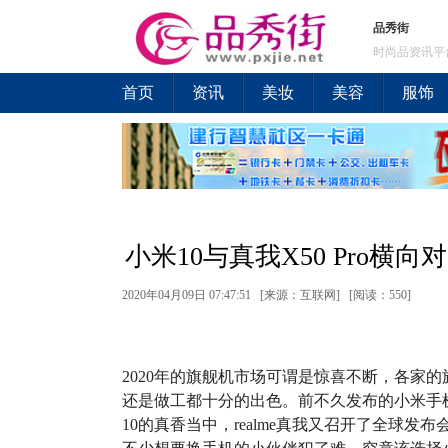
品秀街
时尚品资讯平
首页
资讯
美妆
美容
服饰
小米10与真我X50 Pro
2020年04月09日 07:47:51 [来源：互联网] [
阅读：550
]
2020年的旗舰机市场可谓是惊喜不断，各家
还是做工都十分的出色。前不久发布的小米手
10的真香当中，realme真我又召开了全球发布会