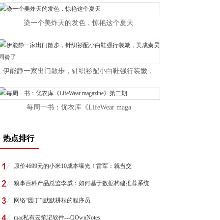
染一个美炸天的发色，惊艳这个夏天
伊能静一家出门散步，针织衫配小白鞋强行装嫩，
每周一书：优衣库《LifeWear maga
热点排行
原价4699元的小米10成本曝光！雷军：就当交
糗事百科产品总监李威：如何基于数据构建推荐系统
网络“园丁”|默默耕耘的程序员
mac私有云笔记软件---QOwnNotes