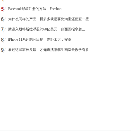
Facebook邮箱注册的方法｜Faceboo
为什么同样的产品，拼多多就是要比淘宝还便宜一些
腾讯入股特斯拉浮盈约60亿美元，账面回报率超三
iPhone 11系列跑分出炉，差距太大，安卓
看过这些家长反馈，才知道沈阳孪生画室云教学有多