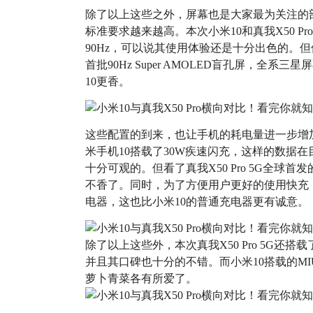
除了以上这些之外，屏幕也是大家最为关注的
标准要求越来越高。本次小米10和真我X50 P
90Hz，可以说其使用体验还是十分出色的。但值
首批90Hz Super AMOLED盲孔屏，全
10更香。
这些配置的到来，也让手机的耗电量进一步增
米手机10搭载了30W疾速闪充，这样的数据
十分可观的。但看了真我X50 Pro 5G全球首发的6
不香了。同时，为了方便用户更好的使用快充，真我X
电器，这也比小米10的普通充电器更有诚意。
除了以上这些外，本次真我X50 Pro 5G还搭载了re
并且其口碑也十分的不错。而小米10搭载的M
萝卜青菜各有所爱了。