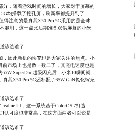
部分，随着游戏时间的增长，大家对于屏幕的
ro 5G均搭载了挖孔屏，刷新率都提升到了
得注意的是真我X50 Pro 5G采用的是全球
系三星屏不混用，这一点比后期准备双供屏幕的小米
加，因此新机的快充也是大家关注的焦点。小
在目前市场上也是数一数二了，其充电速度也是
5W SuperDart超级闪充后，小米10瞬间就
50 Pro 5G还标配了65W GaN氮化镓充
alme UI，这一系统基于ColorOS 7打造，
IUI认可度也非常高，在这方面两者可以说是