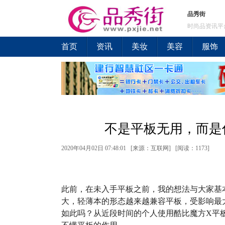
品秀街
时尚品资讯平
首页
资讯
美妆
美容
服饰
不是平板无用，而是
2020年04月02日 07:48:01 [来源：互联网] [
阅读：1173
]
此前，在未入手平板之前，我的想法与大家基
大，轻薄本的形态越来越兼容平板，受影响最
如此吗？从近段时间的个人使用酷比魔方X平