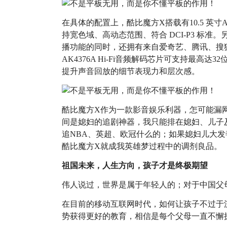
在具体的配置上，酷比魔方X搭载有10.5 英寸AM
持宽色域、高动态范围、符合 DCI-P3 标准
播功能的同时，还拥有来自爱奇艺、腾讯、搜
AK4376A Hi-Fi音频解码芯片可支持最高达3
提升声音回放的细节表现力和层次感。
酷比魔方X作为一款影音娱乐利器，怎可能漏网
间是媳妇的追剧神器，我只能排在媳妇、儿子
追NBA、英超、欧冠什么的；如果媳妇儿大发
酷比魔方X就成我英雄梦过程中的调剂良品。
祖国未来，人生方向，孩子才是终极期望
伟人说过，世界是属于年轻人的；对于中国父
在目前的移动互联网时代，如何让孩子不过于
势获得更好的教育，相信是每个父母一直不懈