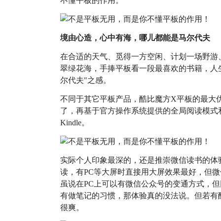
不懂平板的作用。
境由心造，心中有海，哪儿都能是马尔代夫
在合适的天气、觅得一方空闲、计划一场野游
翠绿花海，手捧平板看一段最喜欢的书籍，人
尔代夫"之感。
不同于其它平板产品，酷比魔方X平板的最大优势应
了，再基于官方操作系统提供的全局阅读模式
Kindle。
实际个人印象最深的，还是推崇微信读书的体验。
读，有PC等大屏时直接用大屏效果最好，但微信读
虽说在PC上可以有微信公众号的变通方式，
有做笔记的习惯，那体验真的没法说。但若有
很爽。