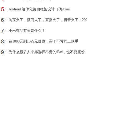
Android 组件化路由框架设计（仿Arou
淘宝火了，微商火了，直播火了，抖音火了！202
小米有品有鱼是什么？
在1000元到1599元价位，买了不亏的三款手
为什么很多人宁愿选择昂贵的iPad，也不要廉价