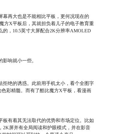
屏幕再大也是不能相比平板，更何况现在的
比魔方X平板后，其就担负着儿子的电子教育重
，10.5英寸大屏配合2K分辨率AMOLED
的影响就小一些。
法拒绝的诱惑。此前用手机太小，看个全图字
画的色彩精髓。而有了酷比魔方X平板，看漫画
平板有着其无法取代的优势和市场定位。比如
，2K屏并有全局阅读和护眼模式，并在影音