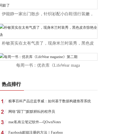
伊能静一家出门散步，针织衫配小白鞋强行装嫩，
朴敏英实在太有气质了，现身米兰时装秀，黑色皮
每周一书：优衣库《LifeWear maga
热点排行
糗事百科产品总监李威：如何基于数据构建推荐系统
网络“园丁”|默默耕耘的程序员
mac私有云笔记软件---QOwnNotes
Facebook邮箱注册的方法｜Faceboo