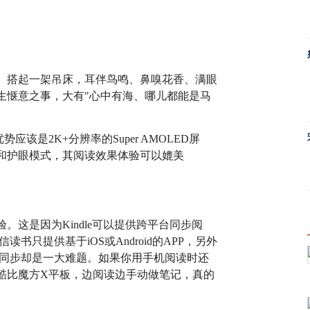
、搭起一架吊床，耳伴鸟鸣、鼻嗅花香、满眼
生惬意之事，大有"心中有海、哪儿都能是马
该是2K+分辨率的Super AMOLED屏
和护眼模式，其阅读效果体验可以媲美
这是因为Kindle可以提供跨平台同步阅
书只提供基于iOS或Android的APP，另外
但同步却是一大难题。如果你用手机阅读时还
酷比魔方X平板，边阅读边手动做笔记，真的