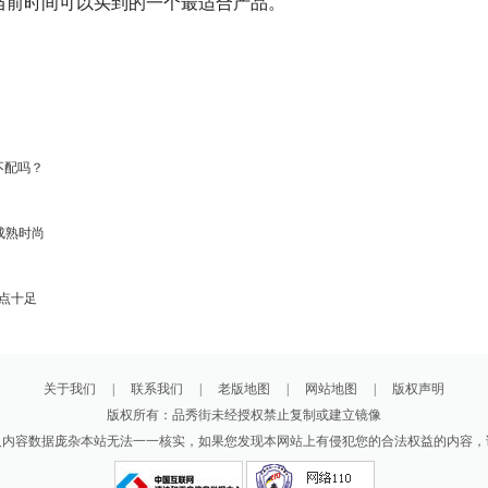
当前时间可以买到的一个最适合产品。
不配吗？
成熟时尚
点十足
关于我们
|
联系我们
|
老版地图
|
网站地图
|
版权声明
版权所有：品秀街未经授权禁止复制或建立镜像
及内容数据庞杂本站无法一一核实，如果您发现本网站上有侵犯您的合法权益的内容，