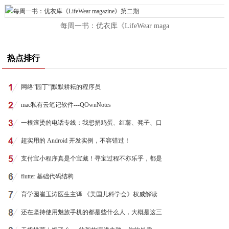
每周一书：优衣库《LifeWear maga
热点排行
网络“园丁”|默默耕耘的程序员
mac私有云笔记软件---QOwnNotes
一根滚烫的电话专线：我想捐鸡蛋、红薯、凳子、口
超实用的 Android 开发实例，不容错过！
支付宝小程序真是个宝藏！寻宝过程不亦乐乎，都是
flutter 基础代码结构
育学园崔玉涛医生主译 《美国儿科学会》权威解读
还在坚持使用魅族手机的都是些什么人，大概是这三